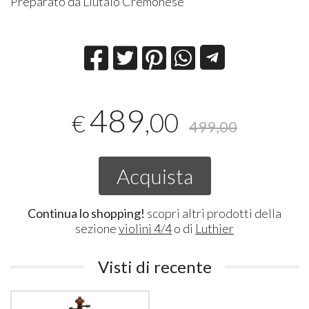
Preparato da Liutaio Cremonese
489
,00
€
499,00
Acquista
Continua lo shopping!
scopri altri prodotti della
sezione
violini 4/4
o di
Luthier
Visti di recente