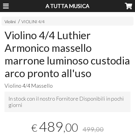
A TUTTA MUSICA
Violini
VIOLINI 4/4
Violino 4/4 Luthier
Armonico massello
marrone luminoso custodia
arco pronto all'uso
Violino 4/4 Massello
In stock con il nostro Fornitore Disponibili in pochi
giorni
489
,00
€
499,00