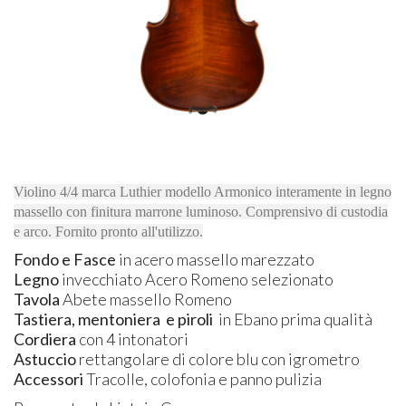
Violino 4/4 marca Luthier modello Armonico interamente in legno
massello con finitura marrone luminoso. Comprensivo di custodia
e arco. Fornito pronto all'utilizzo.
Fondo e Fasce
in acero massello marezzato
Legno
invecchiato Acero Romeno selezionato
Tavola
Abete massello Romeno
Tastiera, mentoniera e piroli
in Ebano prima qualità
Cordiera
con 4 intonatori
Astuccio
rettangolare di colore blu con igrometro
Accessori
Tracolle, colofonia e panno pulizia