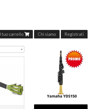
Il tuo carrello
Chi siamo
Registrati