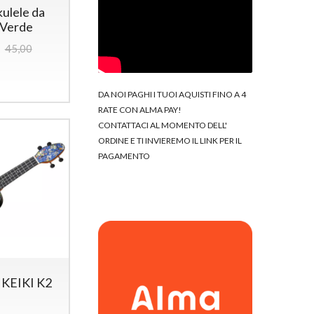
ulele da
 Verde
45,00
DA NOI PAGHI I TUOI AQUISTI FINO A 4
RATE CON ALMA PAY!
CONTATTACI AL MOMENTO DELL'
ORDINE E TI INVIEREMO IL LINK PER IL
PAGAMENTO
KEIKI K2