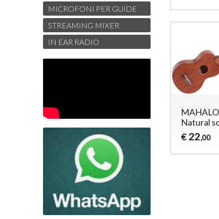
MICROFONI PER GUIDE
STREAMING MIXER
IN EAR RADIO
MAHALO 
Natural s
22
€
,00