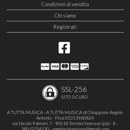
Condizioni di vendita
Chi siamo
Registrati
SSL-256
SITO SICURO
A TUTTA MUSICA - A TUTTA MUSICA di Chiappone Angelo
Antonio - P.Iva 05313960824
via Nicolò Palmeri, 7 - 90018 Termini Imerese (pa) - it -
380/5254130 -
angelochiappone@gmail.com