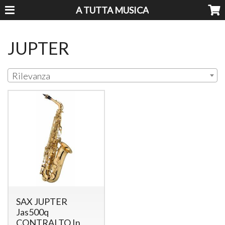
A TUTTA MUSICA
JUPTER
Rilevanza
SAX JUPTER
Jas500q
CONTRALTO In