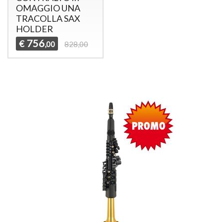
OMAGGIO UNA
TRACOLLA SAX
HOLDER
756
€
,00
828,00