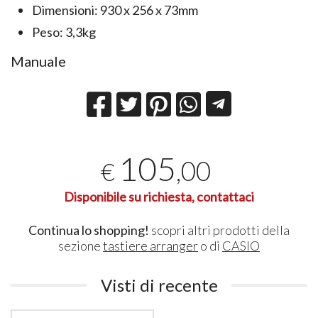
Dimensioni: 930 x 256 x 73mm
Peso: 3,3kg
Manuale
105
,00
€
Disponibile su richiesta, contattaci
Continua lo shopping!
scopri altri prodotti della
sezione
tastiere arranger
o di
CASIO
Visti di recente