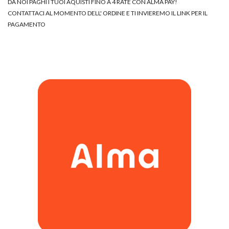
DA NOI PAGHI I TUOI AQUISTI FINO A 4 RATE CON ALMA PAY!
CONTATTACI AL MOMENTO DELL' ORDINE E TI INVIEREMO IL LINK PER IL
PAGAMENTO