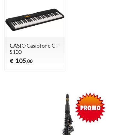
CASIO Casiotone CT
S100
105
€
,00