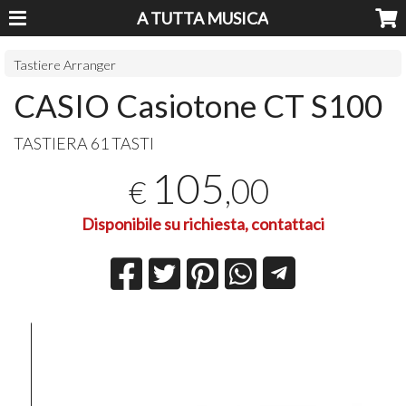
A TUTTA MUSICA
Tastiere Arranger
CASIO Casiotone CT S100
TASTIERA
61
TASTI
105
,00
€
Disponibile su richiesta, contattaci