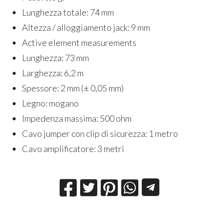
Lunghezza totale: 74 mm
Altezza / alloggiamento jack: 9 mm
Active element measurements
Lunghezza: 73 mm
Larghezza: 6,2 m
Spessore: 2 mm (± 0,05 mm)
Legno: mogano
Impedenza massima: 500 ohm
Cavo jumper con clip di sicurezza: 1 metro
Cavo amplificatore: 3 metri