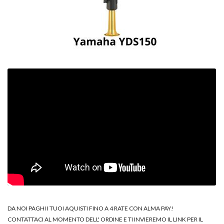
DA NOI PAGHI I TUOI AQUISTI FINO A 4 RATE CON ALMA PAY!
CONTATTACI AL MOMENTO DELL' ORDINE E TI INVIEREMO IL LINK PER IL