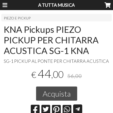
A TUTTA MUSICA
PIEZO E PICKUP
KNA Pickups PIEZO
PICKUP PER CHITARRA
ACUSTICA SG-1 KNA
SG-1
PICKUP
AL
PONTE
PER
CHITARRA
ACUSTICA
44
,00
€
56,00
Acquista