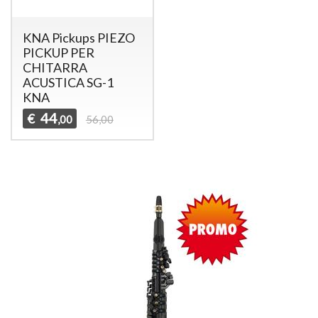
KNA Pickups PIEZO
PICKUP PER
CHITARRA
ACUSTICA SG-1
KNA
44
€
,00
56,00