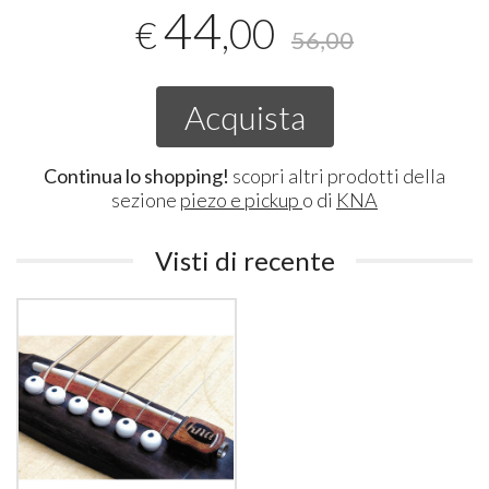
44
,00
€
56,00
Acquista
Continua lo shopping!
scopri altri prodotti della
sezione
piezo e pickup
o di
KNA
Visti di recente