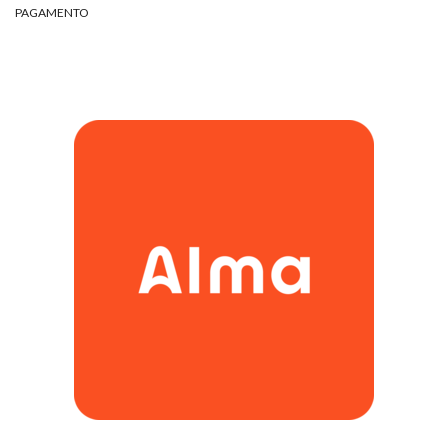
PAGAMENTO