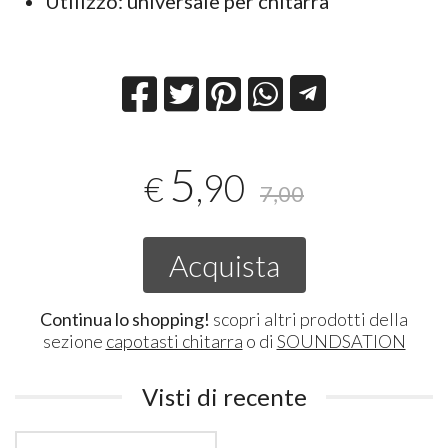
Utilizzo: universale per chitarra
5
,90
€
7,00
Acquista
Continua lo shopping!
scopri altri prodotti della
sezione
capotasti chitarra
o di
SOUNDSATION
Visti di recente