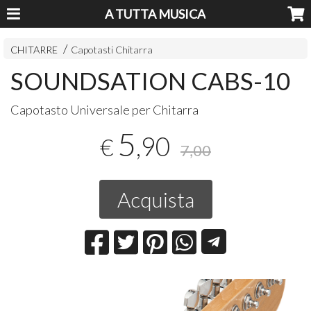
A TUTTA MUSICA
CHITARRE
Capotasti Chitarra
SOUNDSATION CABS-10
Capotasto Universale per Chitarra
5
,90
€
7,00
Acquista