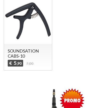
SOUNDSATION
CABS-10
5
€
,90
7,00